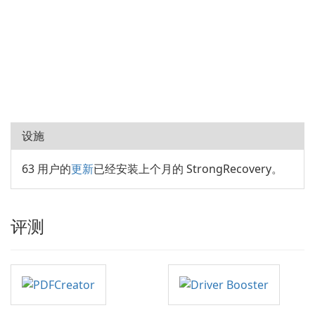
设施
63 用户的
更新
已经安装上个月的 StrongRecovery。
评测