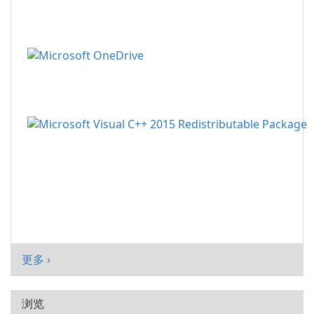
更多 ›
浏览