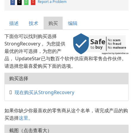
Report a Problem
描述
技术
购买
编辑
下面你可以找到购买选择
Safe
No 
scam
StrongRecovery 。为您提供
No 
fraud
to 
buy
No 
malware
最优的许可选择，为您的产
supported by UpdateStar.com
品， UpdateStar已与数百个软件供应商和零售合作伙伴。
请选择您最喜爱购买下面的选项。
购买选择
现在购买从StrongRecovery
如果你缺少你最喜欢的零售商从这个名单，请完成产品的购
买选择
这里。
截图（点击查看大）