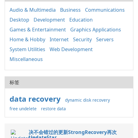
Audio & Multimedia
Business
Communications
Desktop
Development
Education
Games & Entertainment
Graphics Applications
Home & Hobby
Internet
Security
Servers
System Utilities
Web Development
Miscellaneous
标签
data recovery
dynamic disk recovery
free undelete
restore data
决不会错过的更新StrongRecovery再次
UpdateStar